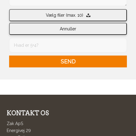
Vælg filer (max. 10)
Annuller
KONTAKT OS
Zak ApS
Energivej 29