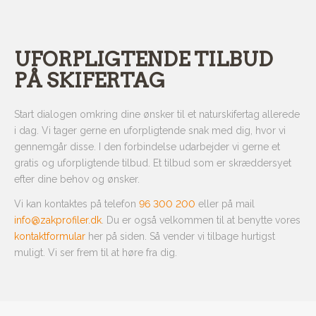
UFORPLIGTENDE TILBUD
PÅ SKIFERTAG
Start dialogen omkring dine ønsker til et naturskifertag allerede
i dag. Vi tager gerne en uforpligtende snak med dig, hvor vi
gennemgår disse. I den forbindelse udarbejder vi gerne et
gratis og uforpligtende tilbud. Et tilbud som er skræddersyet
efter dine behov og ønsker.
Vi kan kontaktes på telefon
96 300 200
eller på mail
info@zakprofiler.dk
. Du er også velkommen til at benytte vores
kontaktformular
her på siden. Så vender vi tilbage hurtigst
muligt. Vi ser frem til at høre fra dig.